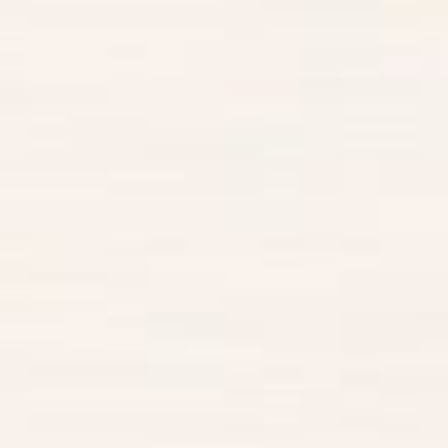
TEN
RECEPT
GRIZZLY BOB
GALLERIJ
SHOP