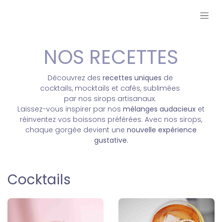
Se rendre au contenu
NOS RECETTES
Découvrez des
recettes uniques
de
cocktails, mocktails et cafés, sublimées
par nos sirops artisanaux.
Laissez-vous inspirer par nos
mélanges audacieux
et
réinventez vos boissons préférées. Avec nos sirops,
chaque gorgée devient une
nouvelle expérience
gustative.
Cocktails