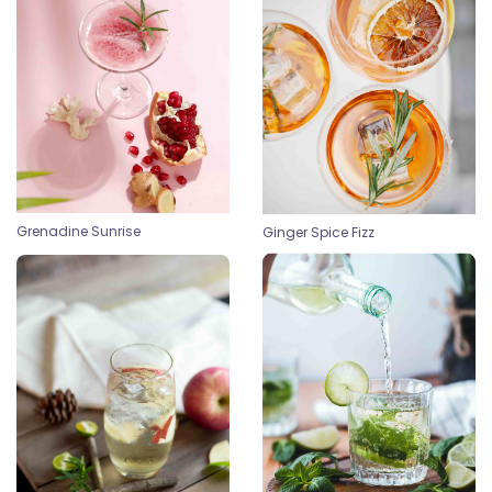
Grenadine Sunrise
Ginger Spice Fizz